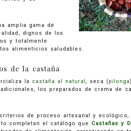
una amplia gama de
alidad, dignos de los
tos y totalmente
os alimenticios saludables.
os de la castaña
cializa la
castaña al natural
, seca (
pilonga
radicionales, los preparados de crema de 
riterios de proceso artesanal y ecológico,
rito completan el catálogo que
Castañas y D