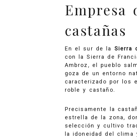
Empresa 
castañas
En el sur de la
Sierra 
con la Sierra de Franci
Ambroz, el pueblo sal
goza de un entorno nat
caracterizado por los
roble y castaño.
Precisamente la casta
estrella de la zona, d
selección y cultivo tr
la idoneidad del clima 