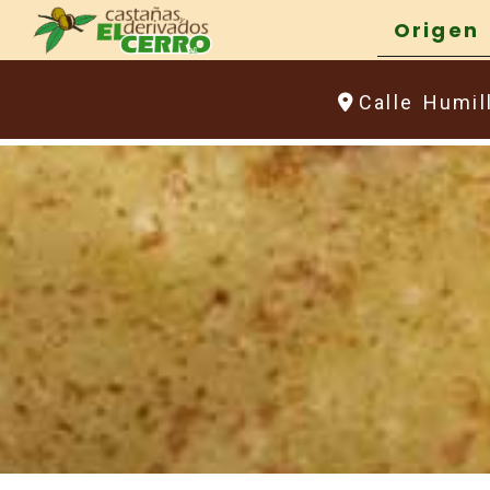
Origen
Calle Humil