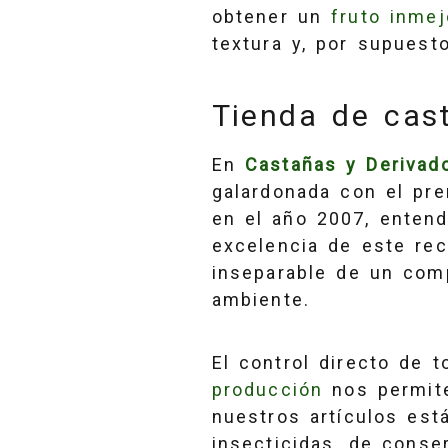
obtener un
fruto inmej
textura y, por supuesto
Tienda de cas
En
Castañas y Derivad
galardonada con el pr
en el año 2007, enten
excelencia de este rec
inseparable de un com
ambiente.
El control directo de 
producción
nos permit
nuestros artículos est
insecticidas, de conse