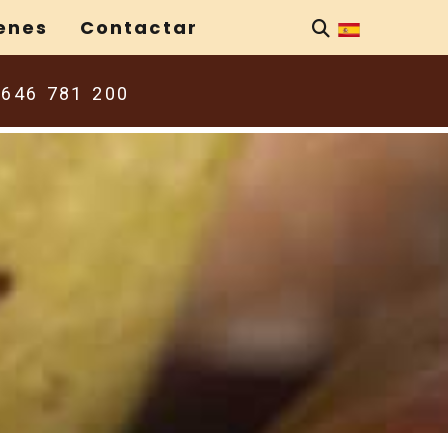
enes
Contactar
646 781 200