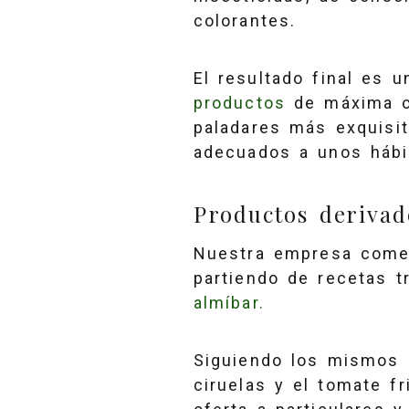
colorantes.
El resultado final es 
productos
de máxima c
paladares más exquisi
adecuados a unos hábit
Productos derivad
Nuestra empresa comer
partiendo de recetas t
almíbar.
Siguiendo los mismos c
ciruelas y el tomate f