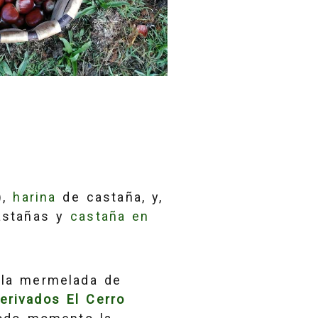
),
harina
de castaña, y,
castañas y
castaña en
 la mermelada de
erivados El Cerro