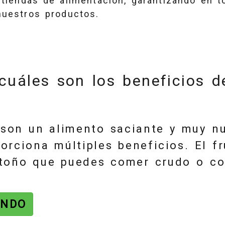
y tiendas de alimentación, garantizando en
nuestros productos.
uáles son los beneficios 
son un alimento saciante y muy nu
rciona múltiples beneficios. El f
 otoño que puedes comer crudo o c
ENDO