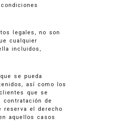
 condiciones
xtos legales, no son
ue cualquier
lla incluidos,
e que se pueda
tenidos, así como los
clientes que se
a contratación de
e reserva el derecho
 en aquellos casos