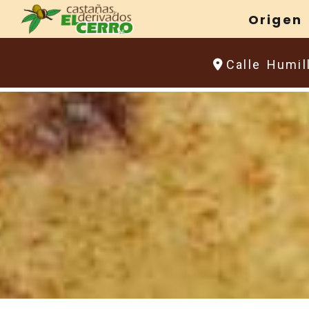
Origen
Calle Humil