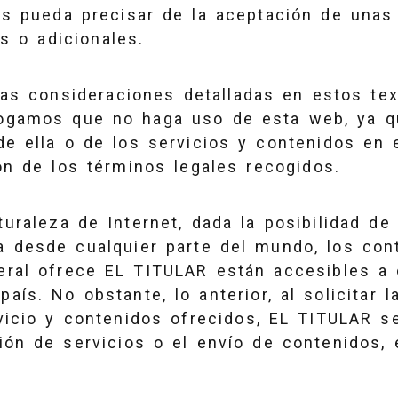
os pueda precisar de la aceptación de unas
es o adicionales.
las consideraciones detalladas en estos te
ogamos que no haga uso de esta web, ya q
de ella o de los servicios y contenidos en e
ón de los términos legales recogidos.
turaleza de Internet, dada la posibilidad d
a desde cualquier parte del mundo, los con
eral ofrece EL TITULAR están accesibles a 
aís. No obstante, lo anterior, al solicitar l
rvicio y contenidos ofrecidos, EL TITULAR s
ción de servicios o el envío de contenidos,