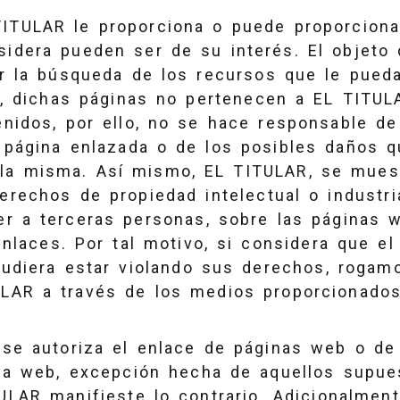
ITULAR le proporciona o puede proporciona
idera pueden ser de su interés. El objeto
ar la búsqueda de los recursos que le pueda
e, dichas páginas no pertenecen a EL TITUL
enidos, por ello, no se hace responsable de
 página enlazada o de los posibles daños 
 la misma. Así mismo, EL TITULAR, se mues
erechos de propiedad intelectual o industr
r a terceras personas, sobre las páginas 
enlaces. Por tal motivo, si considera que e
pudiera estar violando sus derechos, roga
LAR a través de los medios proporcionado
 se autoriza el enlace de páginas web o de
 la web, excepción hecha de aquellos supue
LAR manifieste lo contrario. Adicionalment