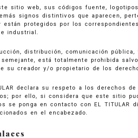
te sitio web, sus códigos fuente, logotipo
emás signos distintivos que aparecen, per
y están protegidos por los correspondiente
e industrial.
ducción, distribución, comunicación pública,
 semejante, está totalmente prohibida salvo
de su creador y/o propietario de los derech
ULAR declara su respeto a los derechos de 
ros; por ello, si considera que este sitio pu
s se ponga en contacto con EL TITULAR di
cionados en el encabezado.
nlaces