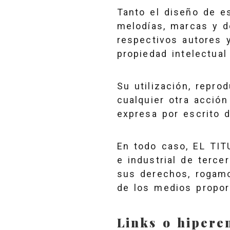
Tanto el diseño de es
melodías, marcas y d
respectivos autores 
propiedad intelectual 
Su utilización, repro
cualquier otra acción
expresa por escrito 
En todo caso, EL TIT
e industrial de terce
sus derechos, rogamo
de los medios propor
Links o hipere