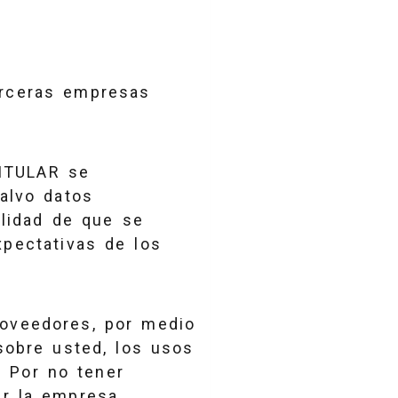
erceras empresas
TITULAR se
alvo datos
alidad de que se
xpectativas de los
roveedores, por medio
sobre usted, los usos
. Por no tener
ar la empresa