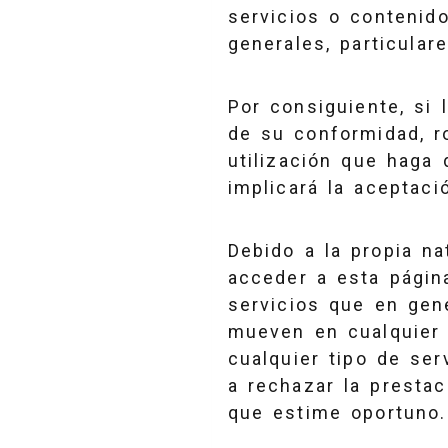
servicios o contenid
generales, particular
Por consiguiente, si 
de su conformidad, r
utilización que haga 
implicará la aceptaci
Debido a la propia na
acceder a esta págin
servicios que en gen
mueven en cualquier p
cualquier tipo de se
a rechazar la presta
que estime oportuno.