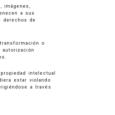
s, imágenes,
tenecen a sus
s derechos de
 transformación o
 autorización
os.
propiedad intelectual
diera estar violando
rigiéndose a través