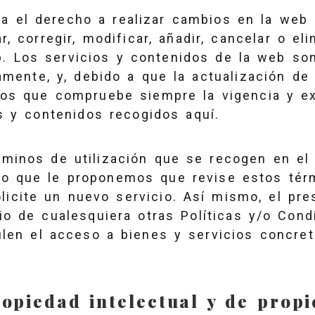
a el derecho a realizar cambios en la web 
r, corregir, modificar, añadir, cancelar o el
b. Los servicios y contenidos de la web so
amente, y, debido a que la actualización de
mos que compruebe siempre la vigencia y ex
s y contenidos recogidos aquí.
rminos de utilización que se recogen en el
lo que le proponemos que revise estos tér
licite un nuevo servicio. Así mismo, el pre
io de cualesquiera otras Políticas y/o Cond
ulen el acceso a bienes y servicios concre
opiedad intelectual y de propi