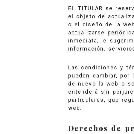
EL TITULAR se reserv
el objeto de actualiza
o el diseño de la we
actualizarse periódic
inmediata, le sugeri
información, servicio
Las condiciones y té
pueden cambiar, por 
de nuevo la web o so
entenderá sin perjuic
particulares, que reg
web.
Derechos de pr