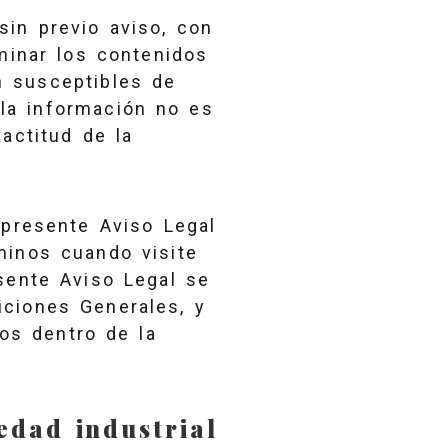
sin previo aviso, con
iminar los contenidos
n susceptibles de
 la información no es
actitud de la
 presente Aviso Legal
minos cuando visite
sente Aviso Legal se
iciones Generales, y
tos dentro de la
edad industrial