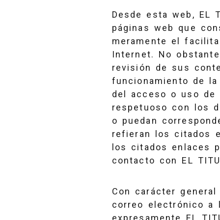
Desde esta web, EL T
páginas web que cons
meramente el facilit
Internet. No obstant
revisión de sus cont
funcionamiento de la
del acceso o uso de
respetuoso con los d
o puedan corresponde
refieran los citados 
los citados enlaces 
contacto con EL TITU
Con carácter general
correo electrónico a
expresamente EL TITU