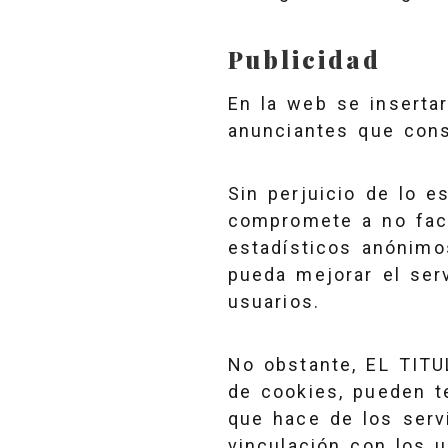
Publicidad
En la web se inserta
anunciantes que cons
Sin perjuicio de lo e
compromete a no faci
estadísticos anónimos
pueda mejorar el ser
usuarios.
No obstante, EL TITU
de cookies, pueden t
que hace de los serv
vinculación con los 