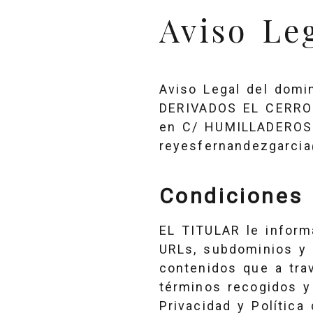
Aviso Le
Aviso Legal del domi
DERIVADOS EL CERRO 
en
C/ HUMILLADEROS
reyesfernandezgarci
Condiciones 
EL TITULAR le inform
URLs, subdominios y 
contenidos que a tra
términos recogidos y 
Privacidad y Política