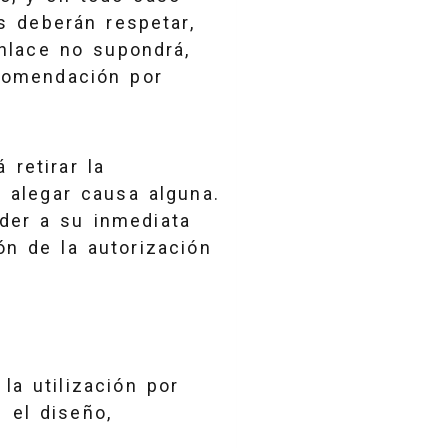
s deberán respetar,
enlace no supondrá,
ecomendación por
 retirar la
e alegar causa alguna.
eder a su inmediata
ón de la autorización
la utilización por
 el diseño,