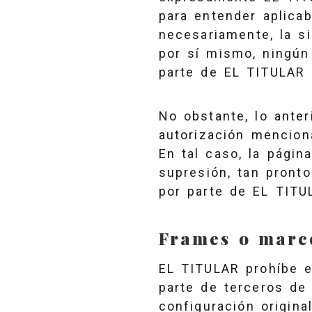
para entender aplicab
necesariamente, la si
por sí mismo, ningún
parte de EL TITULAR d
No obstante, lo anter
autorización menciona
En tal caso, la págin
supresión, tan pronto
por parte de EL TIT
Frames o marc
EL TITULAR prohíbe ex
parte de terceros de
configuración origina