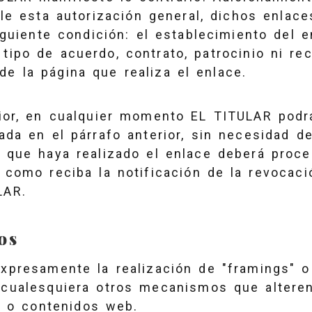
le esta autorización general, dichos enlace
guiente condición: el establecimiento del 
 tipo de acuerdo, contrato, patrocinio ni r
e la página que realiza el enlace.
ior, en cualquier momento EL TITULAR podrá
da en el párrafo anterior, sin necesidad d
a que haya realizado el enlace deberá proc
 como reciba la notificación de la revocaci
ULAR.
os
presamente la realización de "framings" o 
 cualesquiera otros mecanismos que alteren
l o contenidos web.