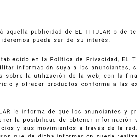
rá aquella publicidad de EL TITULAR o de t
ideremos pueda ser de su interés.
stablecido en la Política de Privacidad, EL 
litar información suya a los anunciantes, s
 sobre la utilización de la web, con la fin
vicio y ofrecer productos conforme a las e
LAR le informa de que los anunciantes y p
ener la posibilidad de obtener información 
icios y sus movimientos a través de la red
usos que de dicha información pueda realiz