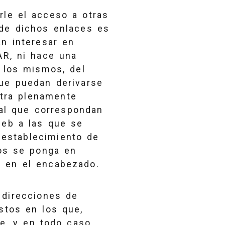
rle el acceso a otras
 de dichos enlaces es
n interesar en
AR, ni hace una
 los mismos, del
que puedan derivarse
tra plenamente
ial que correspondan
web a las que se
l establecimiento de
mos se ponga en
s en el encabezado.
 direcciones de
stos en los que,
e, y en todo caso