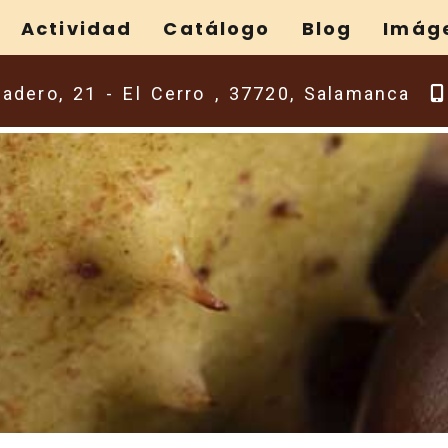
Actividad
Catálogo
Blog
Imág
ladero, 21 -
El Cerro ,
37720,
Salamanca