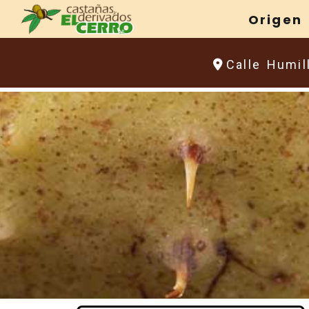
Origen
Calle Humil