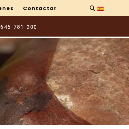
enes
Contactar
646 781 200