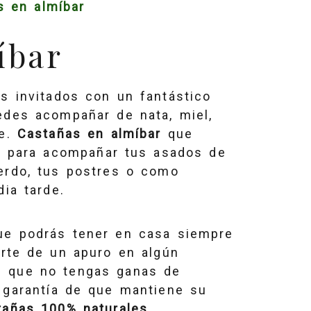
s en almíbar
íbar
s invitados con un fantástico
edes acompañar de nata, miel,
pe.
Castañas en almíbar
que
ar para acompañar tus asados de
erdo, tus postres o como
dia tarde.
ue podrás tener en casa siempre
arte de un apuro en algún
 que no tengas ganas de
 garantía de que mantiene su
tañas 100% naturales.