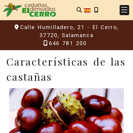
Calle Humilladero, 21 -
El Cerro,
37720,
Salamanca
646 781 200
Características de las
castañas